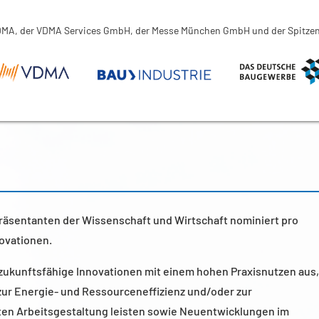
 VDMA, der VDMA Services GmbH, der Messe München GmbH und der Spitze
räsentanten der Wissenschaft und Wirtschaft nominiert pro
novationen.
 zukunftsfähige Innovationen mit einem hohen Praxisnutzen aus,
 zur Energie- und Ressourceneffizienz und/oder zur
n Arbeitsgestaltung leisten sowie Neuentwicklungen im