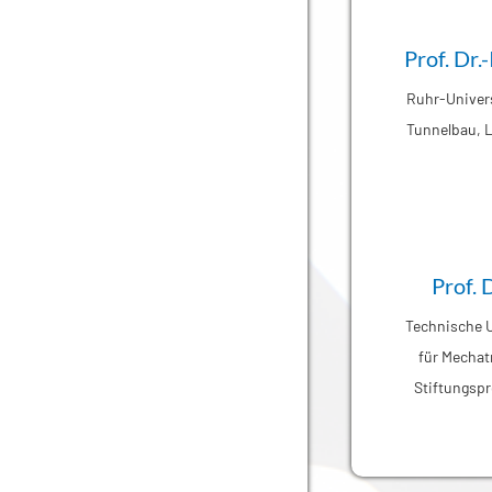
Prof. Dr
Ruhr-Univers
Tunnelbau, 
Prof. 
Technische U
für Mecha
Stiftungsp