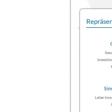
Repräsen
Gesc
Investiti
Sim
Leiter In