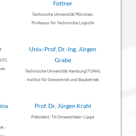
Fottner
Technische Universität München,
Professur für Technische Logistik
r
Univ.-Prof. Dr.-Ing. Jürgen
Grabe
KIT),
nen
Technische Universität Hamburg (TUHH),
Institut für Geotechnik und Baubetrieb
rina
Prof. Dr. Jürgen Krahl
Präsident, TH Ostwestfalen-Lippe
oM -