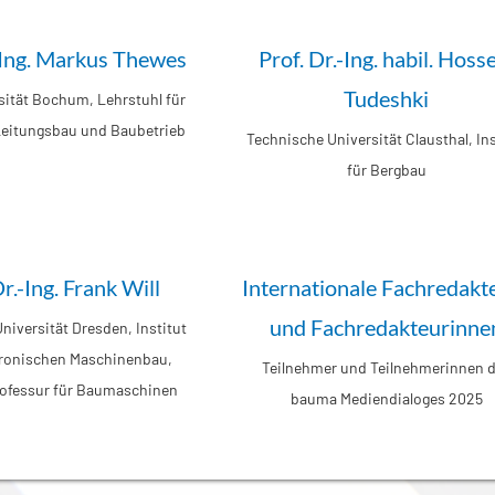
.-Ing. Markus Thewes
Prof. Dr.-Ing. habil. Hoss
Tudeshki
ität Bochum, Lehrstuhl für
Leitungsbau und Baubetrieb
Technische Universität Clausthal, Ins
für Bergbau
Dr.-Ing. Frank Will
Internationale Fachredakt
und Fachredakteurinne
niversität Dresden, Institut
tronischen Maschinenbau,
Teilnehmer und Teilnehmerinnen 
rofessur für Baumaschinen
bauma Mediendialoges 2025