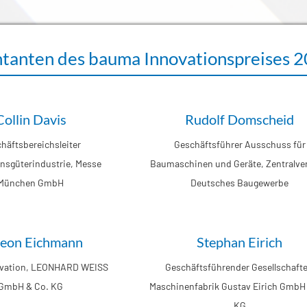
tanten des bauma Innovationspreises 
Collin Davis
Rudolf Domscheid
häftsbereichsleiter
Geschäftsführer Ausschuss für
onsgüterindustrie, Messe
Baumaschinen und Geräte, Zentralve
München GmbH
Deutsches Baugewerbe
eon Eichmann
Stephan Eirich
novation, LEONHARD WEISS
Geschäftsführender Gesellschafte
GmbH & Co. KG
Maschinenfabrik Gustav Eirich GmbH
KG