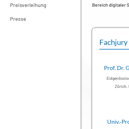
Preisverleihung
Bereich digitaler
Presse
Fachjury
Prof. Dr.
Eidgenössis
Zürich, 
Univ.-Pro