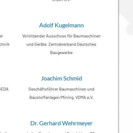
Adolf Kugelmann
er
Vorsitzender Ausschuss für Baumaschinen
chnik
und Geräte, Zentralverband Deutsches
Baugewerbe
Joachim Schmid
 GEDA
Geschäftsführer Baumaschinen und
Baustoffanlagen/Mining, VDMA e.V.
Dr. Gerhard Wehrmeyer