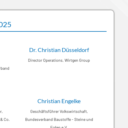
2025
Dr. Christian Düsseldorf
Director Operations, Wirtgen Group
rband
Christian Engelke
r,
Geschäftsführer Volkswirtschaft,
 & Co.
Bundesverband Baustoffe - Steine und
Erden e.V.