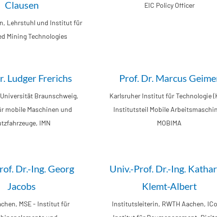
Clausen
EIC Policy Officer
 Lehrstuhl und Institut für
d Mining Technologies
r. Ludger Frerichs
Prof. Dr. Marcus Geime
Universität Braunschweig,
Karlsruher Institut für Technologie (
für mobile Maschinen und
Institutsteil Mobile Arbeitsmaschi
tzfahrzeuge, IMN
MOBIMA
rof. Dr.-Ing. Georg
Univ.-Prof. Dr.-Ing. Katha
Jacobs
Klemt-Albert
hen, MSE - Institut für
Institutsleiterin, RWTH Aachen, IC