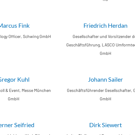
Marcus Fink
Friedrich Herdan
logy Officer, Schwing GmbH
Gesellschafter und Vorsitzender d
Geschäftsführung, LASCO Umformte
GmbH
Gregor Kuhl
Johann Sailer
koll & Event, Messe München
Geschäftsführender Gesellschafter,
GmbH
GmbH
rner Seifried
Dirk Siewert