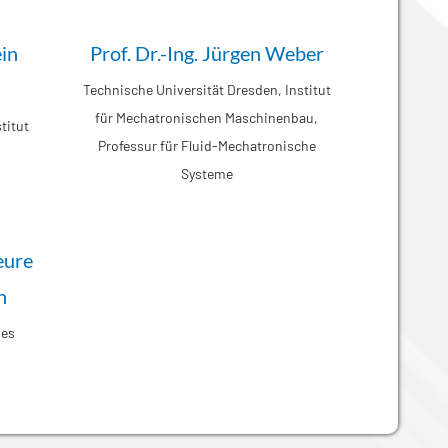
ein
Prof. Dr.-Ing. Jürgen Weber
Technische Universität Dresden, Institut
für Mechatronischen Maschinenbau,
titut
Professur für Fluid-Mechatronische
Systeme
eure
n
des