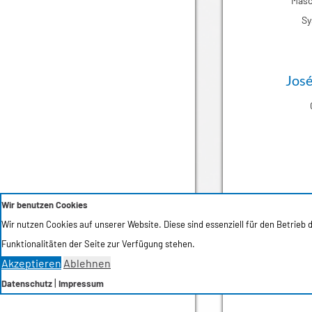
Masc
Sy
José
Univ.-P
Wir benutzen Cookies
Wir nutzen Cookies auf unserer Website. Diese sind essenziell für den Betrieb
Funktionalitäten der Seite zur Verfügung stehen.
RWTH Aachen, 
Akzeptieren
Ablehnen
Antrie
|
Datenschutz
Impressum