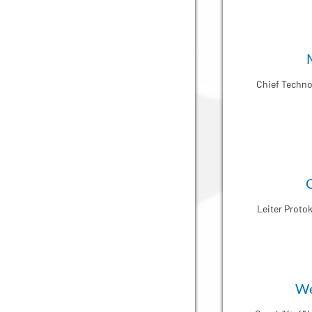
Chief Techno
Leiter Proto
We