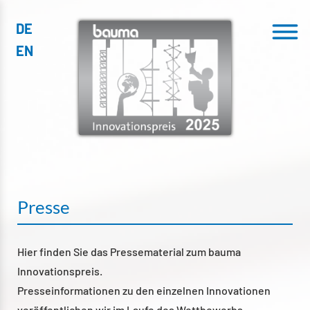
DE
Menu
EN
Presse
Hier finden Sie das Pressematerial zum bauma
Innovationspreis.
Presseinformationen zu den einzelnen Innovationen
veröffentlichen wir im Laufe des Wettbewerbs.