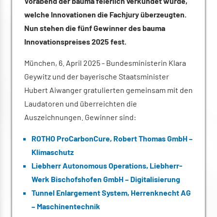
Vorabend der bauma feierlich verkündet wurde,
welche Innovationen die Fachjury überzeugten.
Nun stehen die fünf Gewinner des bauma
Innovationspreises 2025 fest.
München, 6. April 2025 - Bundesministerin Klara
Geywitz und der bayerische Staatsminister
Hubert Aiwanger gratulierten gemeinsam mit den
Laudatoren und überreichten die
Auszeichnungen. Gewinner sind:
ROTHO ProCarbonCure, Robert Thomas GmbH –
Klimaschutz
Liebherr Autonomous Operations, Liebherr-
Werk Bischofshofen GmbH – Digitalisierung
Tunnel Enlargement System, Herrenknecht AG
– Maschinentechnik