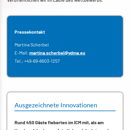
Pressekontakt
Martina Scherbel
E-Mail:
martina.scherbel@vdma.eu
Tel.: +49-69-6603-1257
Ausgezeichnete Innovationen
Rund 450 Gäste fieberten im ICM mit, als am