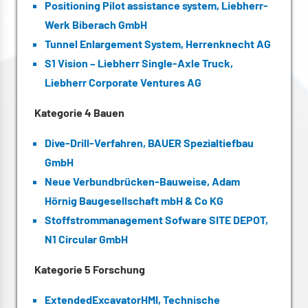
Positioning Pilot assistance system, Liebherr-
Werk Biberach GmbH
Tunnel Enlargement System, Herrenknecht AG
S1 Vision – Liebherr Single-Axle Truck,
Liebherr Corporate Ventures AG
Kategorie 4 Bauen
Dive-Drill-Verfahren, BAUER Spezialtiefbau
GmbH
Neue Verbundbrücken-Bauweise, Adam
Hörnig Baugesellschaft mbH & Co KG
Stoffstrommanagement Sofware SITE DEPOT,
N1 Circular GmbH
Kategorie 5 Forschung
ExtendedExcavatorHMI, Technische