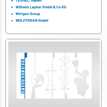
TESMEC, Italien
Wilhelm Layher GmbH & Co KG
Wirtgen Group
WOLFFKRAN GmbH